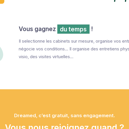
Vous gagnez
du temps
!
Il selectionne les cabinets sur mesure, organise vos ent
négocie vos conditions... Il organise des entretiens phy
visio, des visites virtuelles...
Dreamed, c’est gratuit, sans engagement.
Vous nous rejoignez quand ?