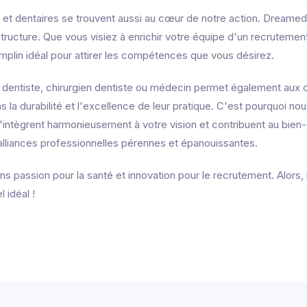
et dentaires se trouvent aussi au cœur de notre action. Dreamed e
tructure. Que vous visiez à enrichir votre équipe d'un recrutement
mplin idéal pour attirer les compétences que vous désirez.
 dentiste, chirurgien dentiste ou médecin permet également aux 
dans la durabilité et l'excellence de leur pratique. C'est pourquoi
'intègrent harmonieusement à votre vision et contribuent au bien
alliances professionnelles pérennes et épanouissantes.
ns passion pour la santé et innovation pour le recrutement. Alors,
 idéal !