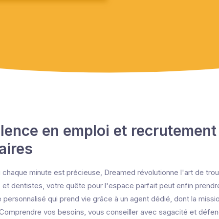
llence en emploi et recrutement
aires
ù chaque minute est précieuse, Dreamed révolutionne l'art de trouv
t dentistes, votre quête pour l'espace parfait peut enfin prendr
e personnalisé qui prend vie grâce à un agent dédié, dont la missio
. Comprendre vos besoins, vous conseiller avec sagacité et défen