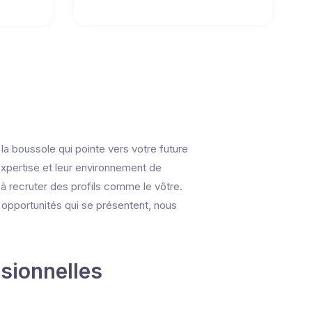
a boussole qui pointe vers votre future
expertise et leur environnement de
 à recruter des profils comme le vôtre.
opportunités qui se présentent, nous
ssionnelles