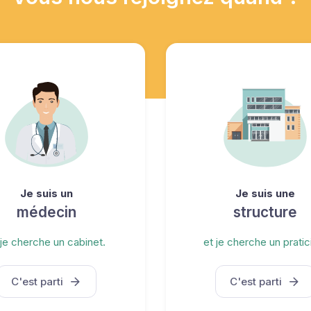
Je suis un
Je suis une
médecin
structure
 je cherche un cabinet.
et je cherche un pratic
C'est parti
C'est parti