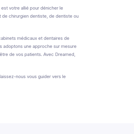
st votre allié pour dénicher le
 de chirurgien dentiste, de dentiste ou
cabinets médicaux et dentaires de
 nous adoptons une approche sur mesure
-être de vos patients. Avec Dreamed,
 laissez-nous vous guider vers le