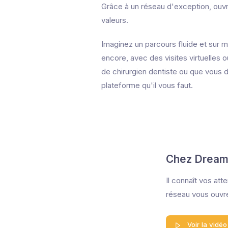
Grâce à un réseau d'exception, ouvr
valeurs.
Imaginez un parcours fluide et sur m
encore, avec des visites virtuelles
de chirurgien dentiste ou que vous d
plateforme qu'il vous faut.
Chez Dream
Il connaît vos att
réseau vous ouvre
Voir la vidéo