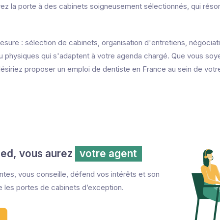
ez la porte à des cabinets soigneusement sélectionnés, qui réso
esure : sélection de cabinets, organisation d'entretiens, négociati
 ou physiques qui s'adaptent à votre agenda chargé. Que vous soy
ésiriez proposer un emploi de dentiste en France au sein de votr
ed, vous aurez
votre agent
entes, vous conseille, défend vos intérêts et son
 les portes de cabinets d’exception.