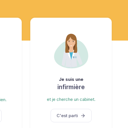
Je suis une
infirmière
et je cherche un cabinet.
ien.
C'est parti