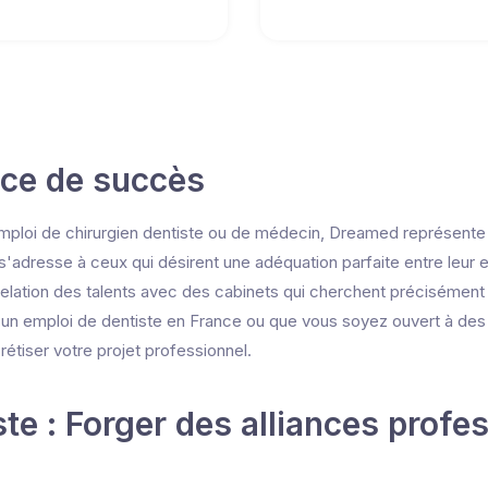
ace de succès
mploi de chirurgien dentiste ou de médecin, Dreamed représente l
 s'adresse à ceux qui désirent une adéquation parfaite entre leur 
 relation des talents avec des cabinets qui cherchent précisément
 un emploi de dentiste en France ou que vous soyez ouvert à des 
rétiser votre projet professionnel.
te : Forger des alliances profe