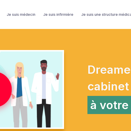
Je suis médecin
Je suis infirmière
Je suis une structure médic
Dreamed
cabinet
à votre