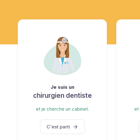
Je suis un
chirurgien dentiste
et je cherche un cabinet.
et
C'est parti